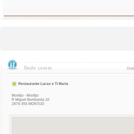
Dist
Restaurante Lucas e Ti Maria
Montijo - Montijo
R Miguel Bombarda 10
2870-355 MONTIJO