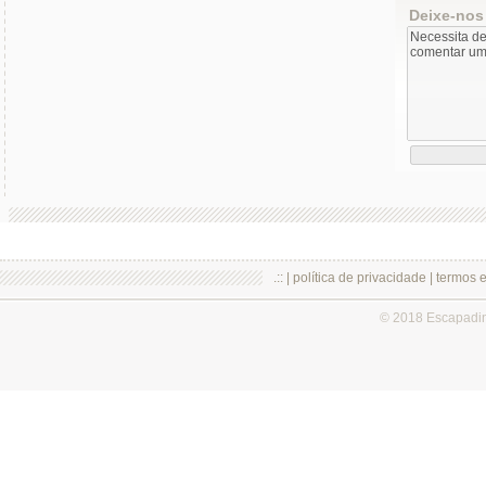
Deixe-nos
.:: |
política de privacidade
|
termos 
© 2018 Escapadi