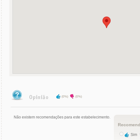
(0%)
(0%)
Não existem recomendações para este estabelecimento.
Recomend
Sim