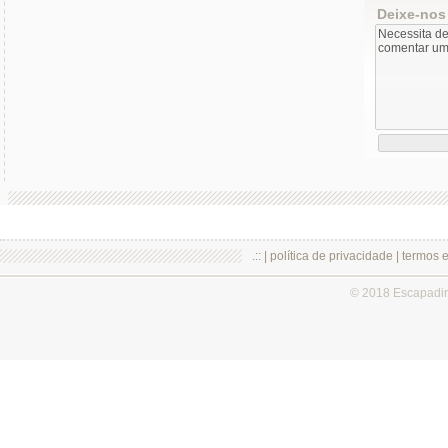
Deixe-nos
.:: |
política de privacidade
|
termos 
© 2018 Escapadi