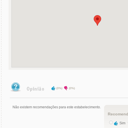
(0%)
(0%)
Não existem recomendações para este estabelecimento.
Recomend
Sim