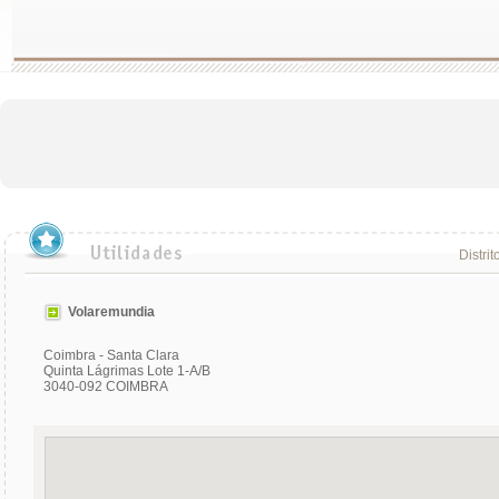
Distrit
Volaremundia
Coimbra - Santa Clara
Quinta Lágrimas Lote 1-A/B
3040-092 COIMBRA