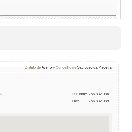
Distrito de
Aveiro
»
Concelho de
São João da Madeira
ira
Telefone:
256 832 988
Fax:
256 832 989