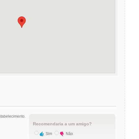
tabelecimento.
Recomendaria a um amigo?
Sim
Não