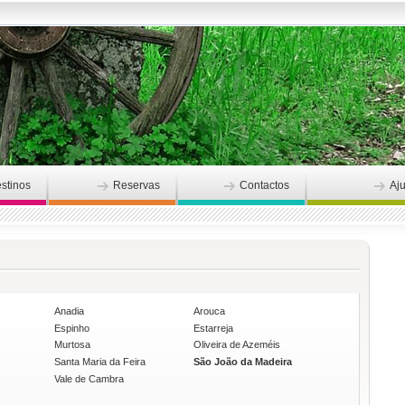
stinos
Reservas
Contactos
Aj
Anadia
Arouca
Espinho
Estarreja
Murtosa
Oliveira de Azeméis
Santa Maria da Feira
São João da Madeira
Vale de Cambra