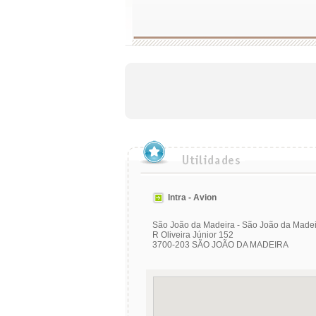
Intra - Avion
São João da Madeira - São João da Made
R Oliveira Júnior 152
3700-203 SÃO JOÃO DA MADEIRA