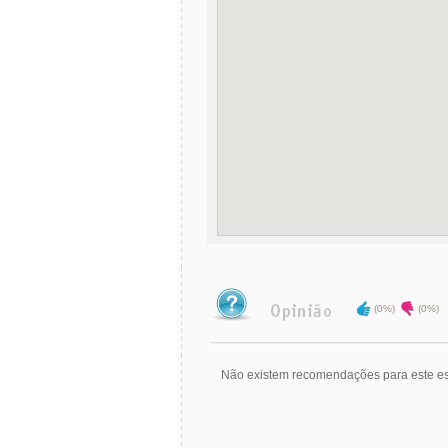
(0%)
(0%)
Não existem recomendações para este es