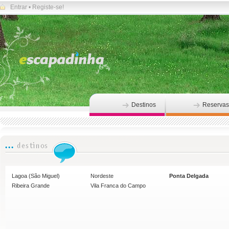
Entrar
•
Registe-se!
Destinos
Reservas
Lagoa (São Miguel)
Nordeste
Ponta Delgada
Ribeira Grande
Vila Franca do Campo