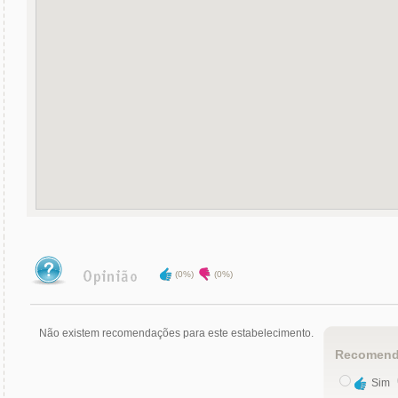
(0%)
(0%)
Não existem recomendações para este estabelecimento.
Recomend
Sim