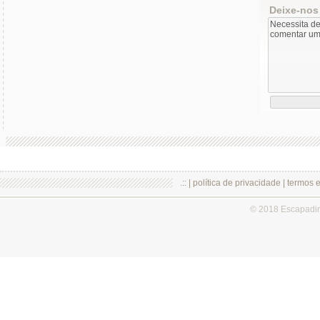
Deixe-nos
.:: |
política de privacidade
|
termos 
© 2018 Escapadi