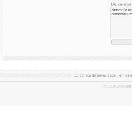
Deixe-nos
.:: |
política de privacidade
|
termos 
© 2018 Escapadi