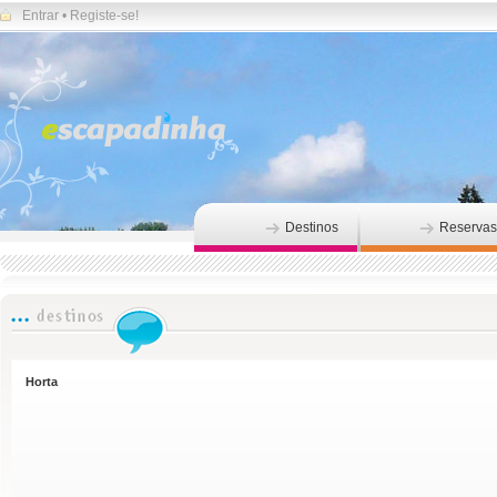
Entrar
•
Registe-se!
Destinos
Reservas
Horta