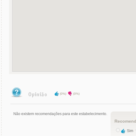
(0%)
(0%)
Não existem recomendações para este estabelecimento.
Recomend
Sim