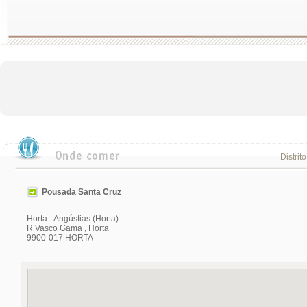
Distrit
Pousada Santa Cruz
Horta - Angústias (Horta)
R Vasco Gama , Horta
9900-017 HORTA