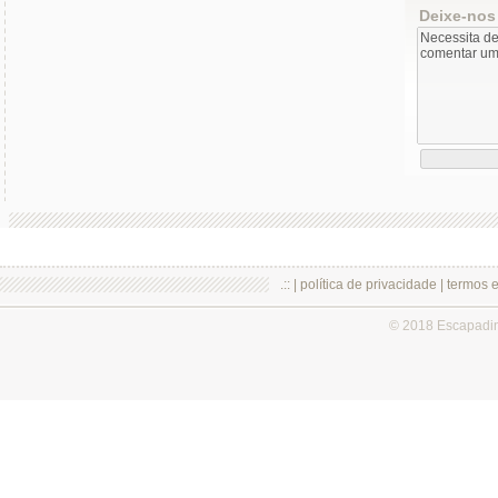
Deixe-nos
.:: |
política de privacidade
|
termos 
© 2018 Escapadi