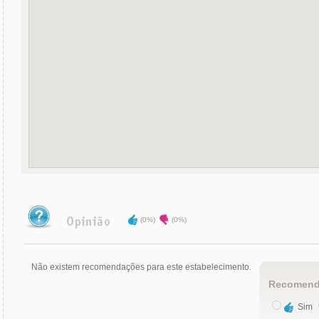
(0%)
(0%)
Não existem recomendações para este estabelecimento.
Recomend
Sim