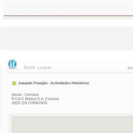
Dis
Joaquim Frangão - Actividades Hoteleiras
Seixal - Corroios
R Cid C Branco 5-A, Corroios
2855-119 CORROIOS