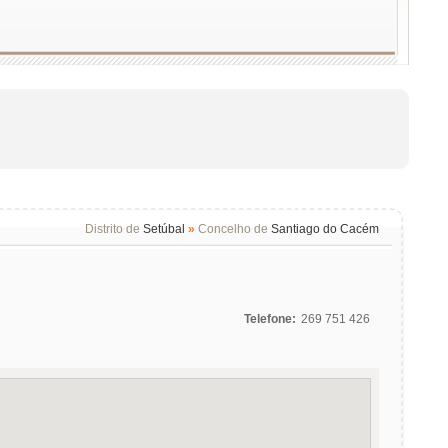
Distrito de
Setúbal
»
Concelho de
Santiago do Cacém
Telefone:
269 751 426