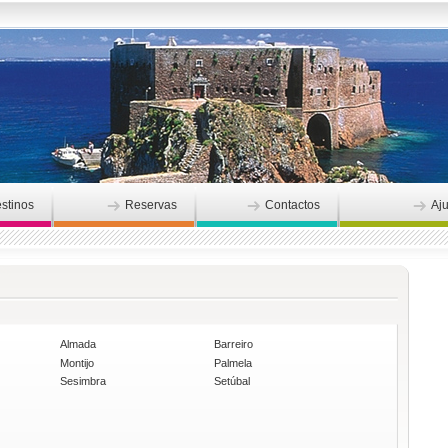
stinos
Reservas
Contactos
Aj
Almada
Barreiro
Montijo
Palmela
Sesimbra
Setúbal