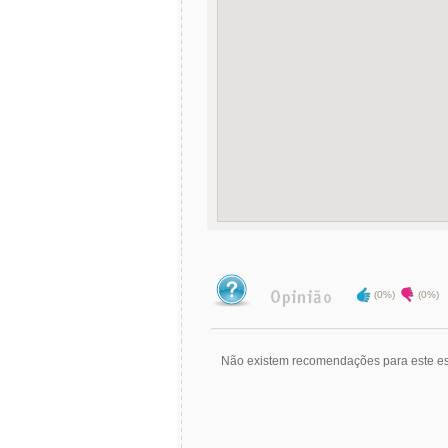
(0%)
(0%)
Não existem recomendações para este es