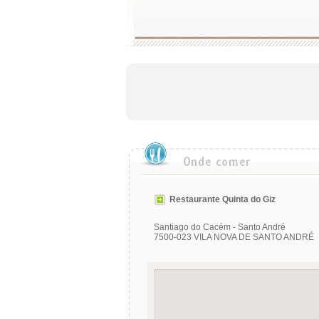
Restaurante Quinta do Giz
Santiago do Cacém - Santo André
7500-023 VILA NOVA DE SANTO ANDRÉ