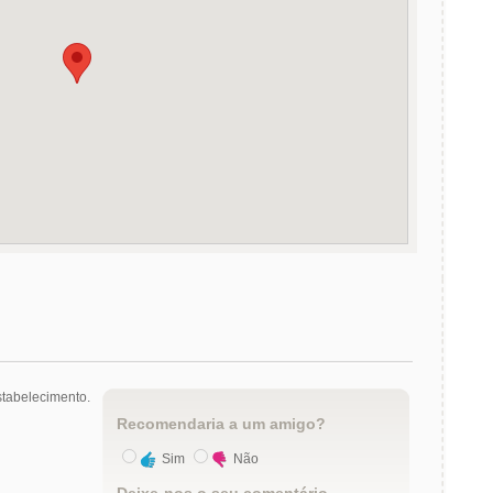
tabelecimento.
Recomendaria a um amigo?
Sim
Não
Deixe-nos o seu comentário