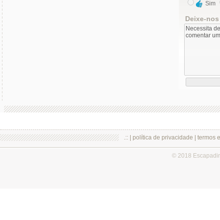
Sim
Deixe-nos
.:: |
política de privacidade
|
termos 
© 2018 Escapadi