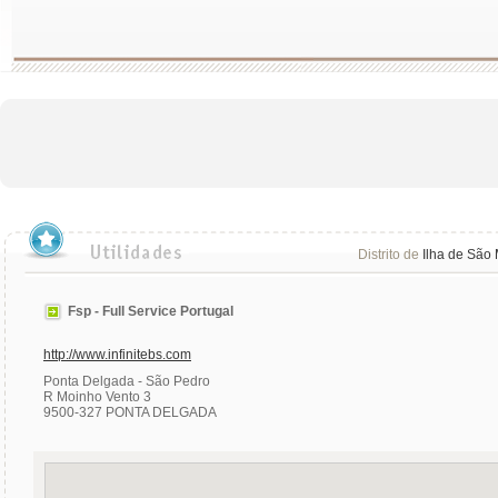
Distrito de
Ilha de São 
Fsp - Full Service Portugal
http://www.infinitebs.com
Ponta Delgada - São Pedro
R Moinho Vento 3
9500-327 PONTA DELGADA