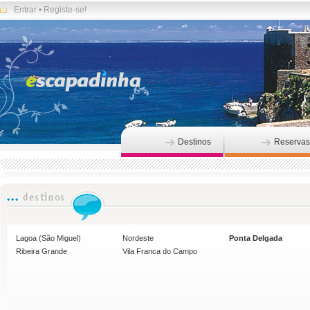
Entrar
•
Registe-se!
Destinos
Reservas
Lagoa (São Miguel)
Nordeste
Ponta Delgada
Ribeira Grande
Vila Franca do Campo