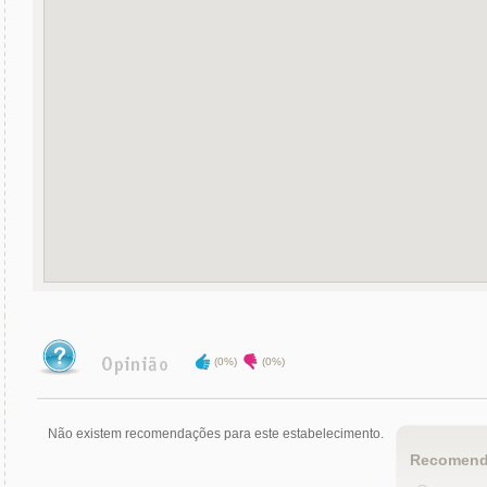
(0%)
(0%)
Não existem recomendações para este estabelecimento.
Recomend