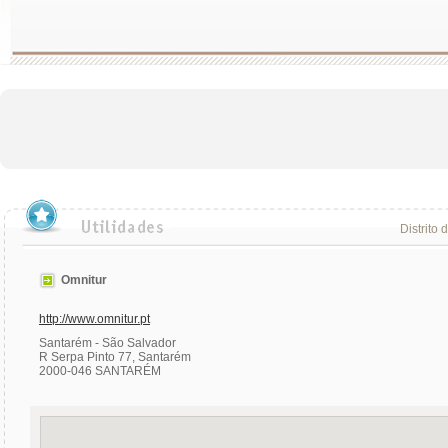
Distrito 
Omnitur
http://www.omnitur.pt
Santarém - São Salvador
R Serpa Pinto 77, Santarém
2000-046 SANTARÉM