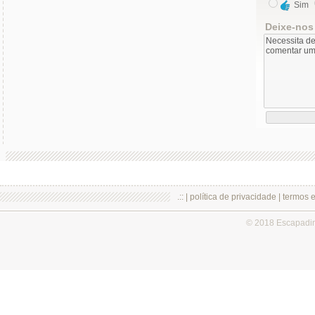
Sim
Deixe-nos
.:: |
política de privacidade
|
termos 
© 2018 Escapadi