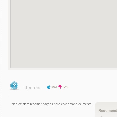
(0%)
(0%)
Não existem recomendações para este estabelecimento.
Recomend