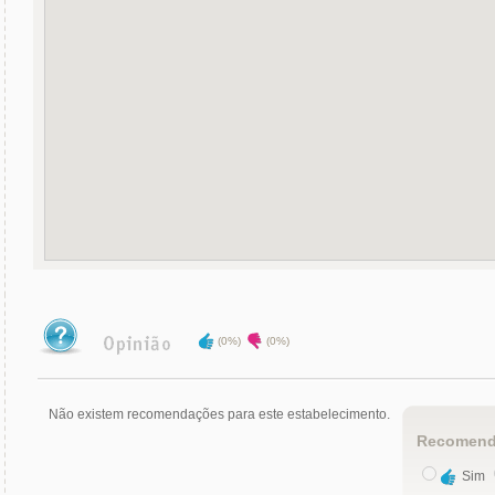
(0%)
(0%)
Não existem recomendações para este estabelecimento.
Recomend
Sim