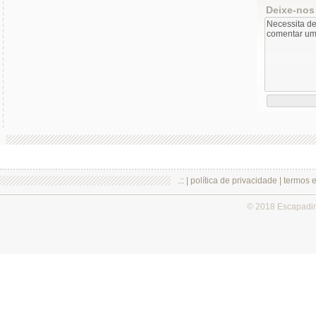
Deixe-nos
.:: |
política de privacidade
|
termos 
© 2018 Escapadi