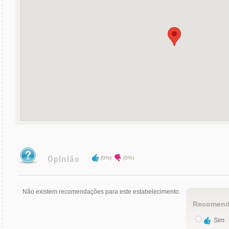
(0%)
(0%)
Não existem recomendações para este estabelecimento.
Recomend
Sim