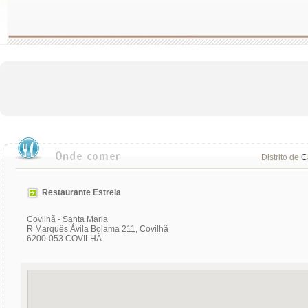
Distrito de
C
Restaurante Estrela
Covilhã - Santa Maria
R Marquês Ávila Bolama 211, Covilhã
6200-053 COVILHÃ