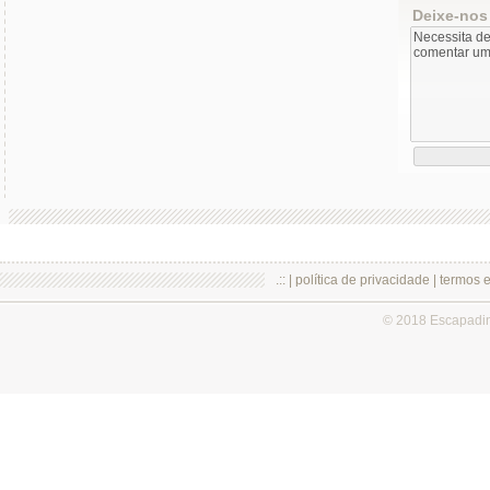
Deixe-nos
.:: |
política de privacidade
|
termos 
© 2018 Escapadi