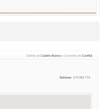
Distrito de
Castelo Branco
»
Concelho de
Covilhã
Telefone:
275 082 774