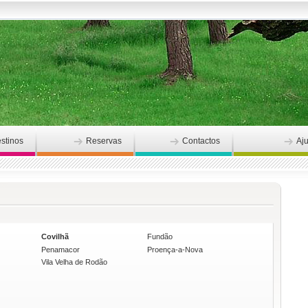
stinos
Reservas
Contactos
Aj
Covilhã
Fundão
Penamacor
Proença-a-Nova
Vila Velha de Rodão