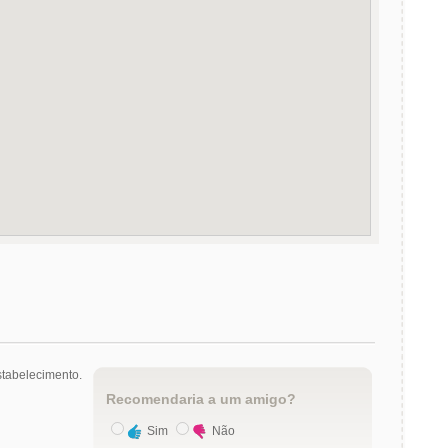
tabelecimento.
Recomendaria a um amigo?
Sim
Não