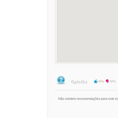
(0%)
(0%)
Não existem recomendações para este es