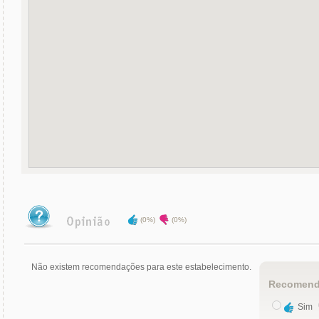
(0%)
(0%)
Não existem recomendações para este estabelecimento.
Recomend
Sim