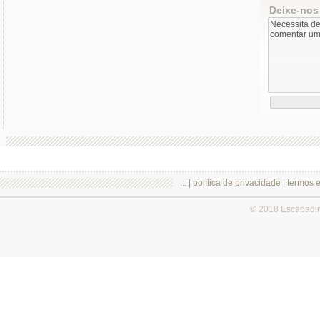
Deixe-nos
.:: |
política de privacidade
|
termos 
© 2018 Escapadi