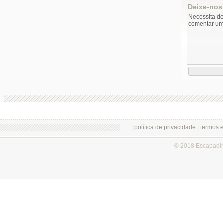
Deixe-nos
.:: |
política de privacidade
|
termos 
© 2018 Escapadi