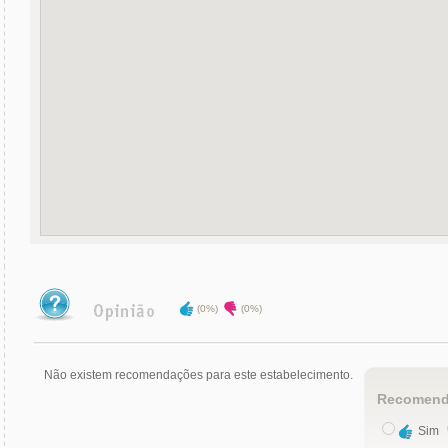
(0%)
(0%)
Não existem recomendações para este estabelecimento.
Recomend
Sim