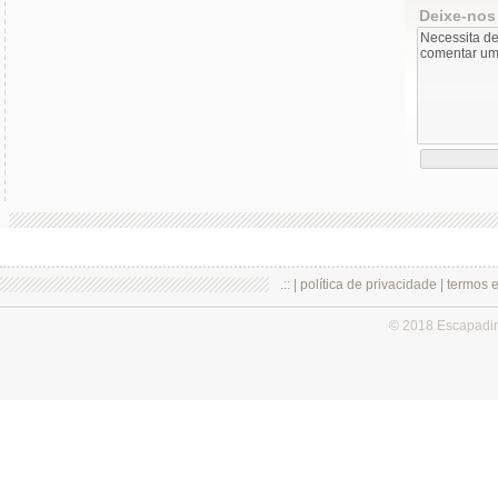
Deixe-nos
.:: |
política de privacidade
|
termos 
© 2018 Escapadi