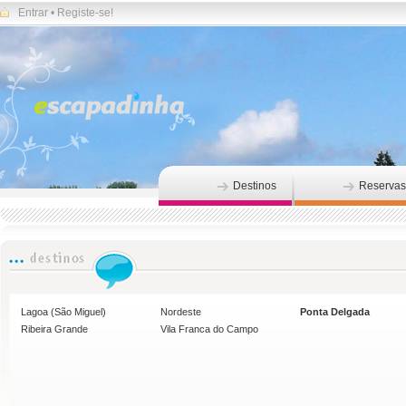
Entrar
•
Registe-se!
Destinos
Reservas
Lagoa (São Miguel)
Nordeste
Ponta Delgada
Ribeira Grande
Vila Franca do Campo