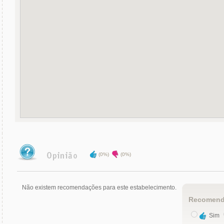
(0%)
(0%)
Não existem recomendações para este estabelecimento.
Recomend
Sim