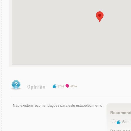
(0%)
(0%)
Não existem recomendações para este estabelecimento.
Recomend
Sim
Deixe-nos