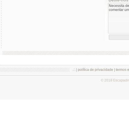
.:: |
política de privacidade
|
termos 
© 2018 Escapadi