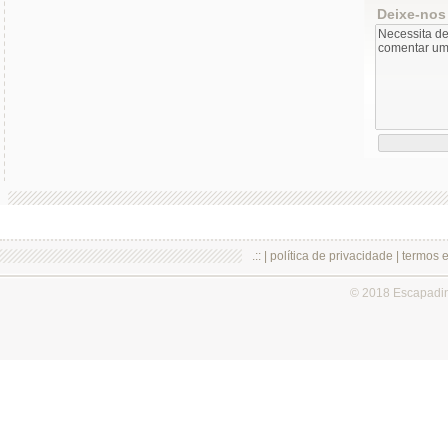
Deixe-nos
.:: |
política de privacidade
|
termos 
© 2018 Escapadi