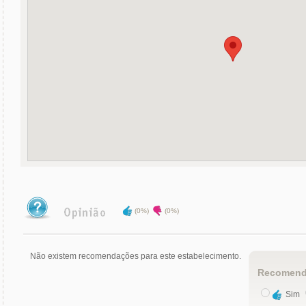
(0%)
(0%)
Não existem recomendações para este estabelecimento.
Recomend
Sim