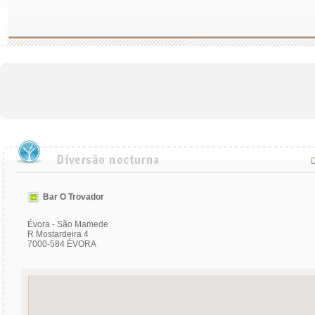
D
Bar O Trovador
Évora - São Mamede
R Mostardeira 4
7000-584 ÉVORA