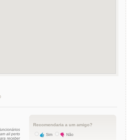
)
Recomendaria a um amigo?
uncionários
am ali perto
Sim
Não
ara receber