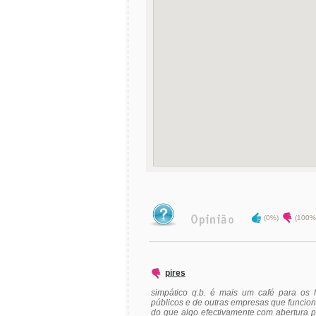
(0%)
(100%
pires
simpático q.b. é mais um café para os f
públicos e de outras empresas que funcion
do que algo efectivamente com abertura p