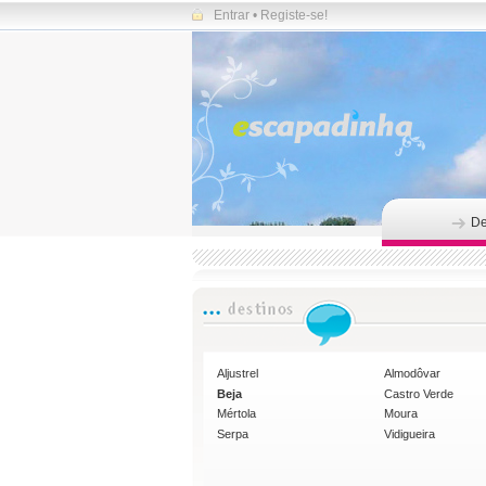
Entrar
•
Registe-se!
De
Aljustrel
Almodôvar
Beja
Castro Verde
Mértola
Moura
Serpa
Vidigueira