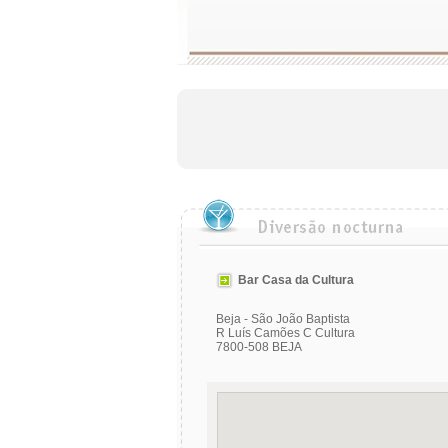
Bar Casa da Cultura
Beja - São João Baptista
R Luís Camões C Cultura
7800-508 BEJA