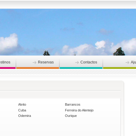
stinos
Reservas
Contactos
Aj
Alvito
Barrancos
Cuba
Ferreira do Alentejo
Odemira
Ourique