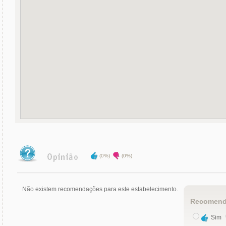
(0%)
(0%)
Não existem recomendações para este estabelecimento.
Recomend
Sim