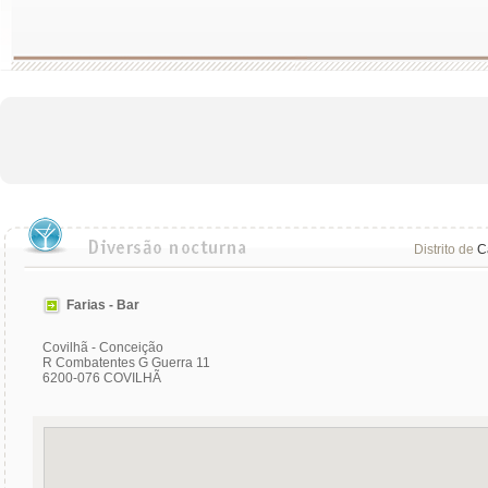
Distrito de
C
Farias - Bar
Covilhã - Conceição
R Combatentes G Guerra 11
6200-076 COVILHÃ