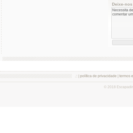
Deixe-nos
.:: |
política de privacidade
|
termos 
© 2018 Escapadi