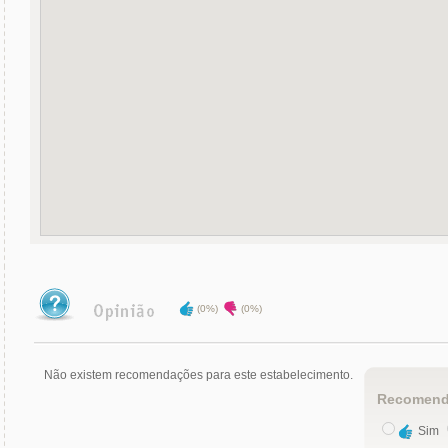
(0%)
(0%)
Não existem recomendações para este estabelecimento.
Recomend
Sim