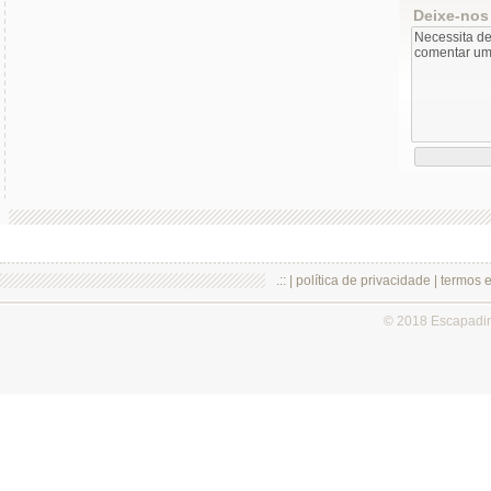
Deixe-nos
.:: |
política de privacidade
|
termos 
© 2018 Escapadi