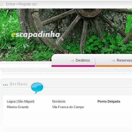
Entrar
•
Registe-se!
Destinos
Reservas
Lagoa (São Miguel)
Nordeste
Ponta Delgada
Ribeira Grande
Vila Franca do Campo