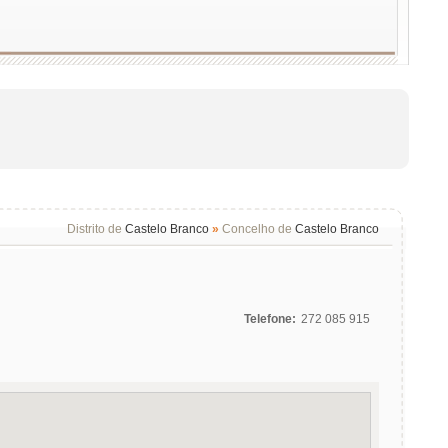
Distrito de
Castelo Branco
»
Concelho de
Castelo Branco
Telefone:
272 085 915