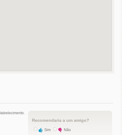
tabelecimento.
Recomendaria a um amigo?
Sim
Não