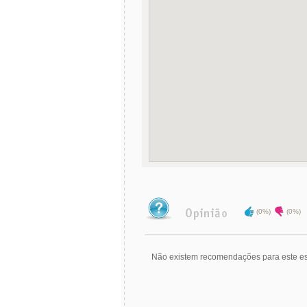
(0%)
(0%)
Não existem recomendações para este es