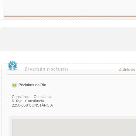
Distrito de
Pézinhos no Rio
Constância - Constância
R Tejo , Constância
2250-058 CONSTÂNCIA