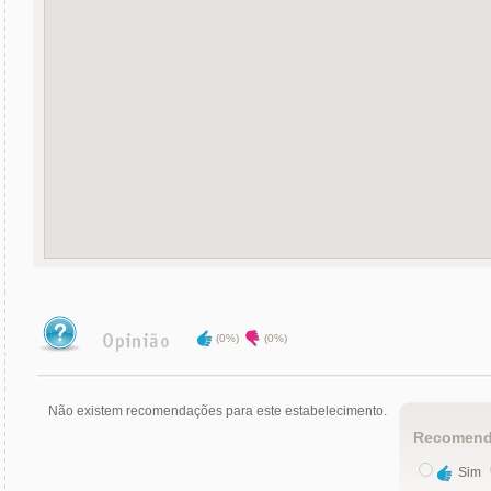
(0%)
(0%)
Não existem recomendações para este estabelecimento.
Recomend
Sim