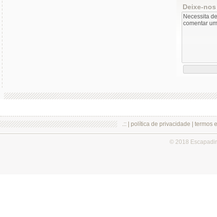
Deixe-nos
.:: |
política de privacidade
|
termos 
© 2018 Escapadi