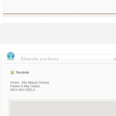
D
Turvizela
Vizela - São Miguel (Vizela)
Frades-S.Mig Caldas
4815-493 VIZELA