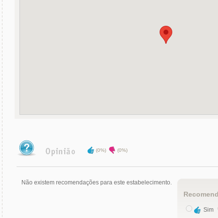
(0%)
(0%)
Não existem recomendações para este estabelecimento.
Recomend
Sim