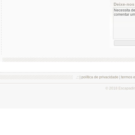
Deixe-nos
.:: |
política de privacidade
|
termos 
© 2018 Escapadi