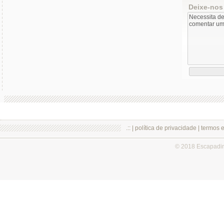
Deixe-nos
.:: |
política de privacidade
|
termos 
© 2018 Escapadi