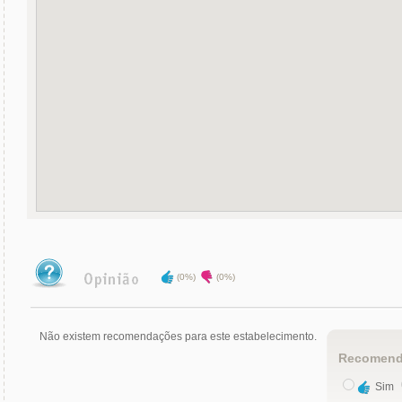
(0%)
(0%)
Não existem recomendações para este estabelecimento.
Recomend
Sim