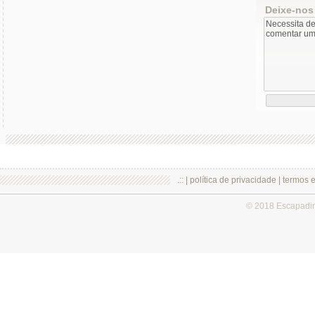
Deixe-nos
.:: |
política de privacidade
|
termos 
© 2018 Escapadi