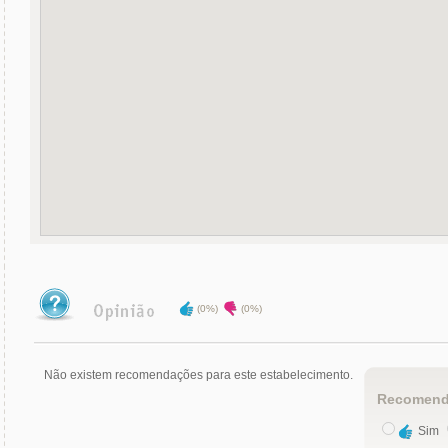
(0%)
(0%)
Não existem recomendações para este estabelecimento.
Recomend
Sim