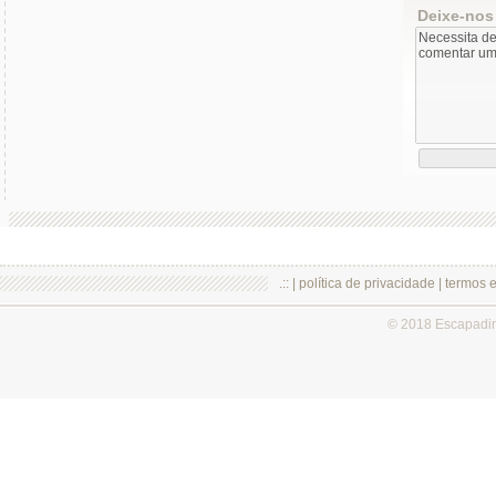
Deixe-nos
.:: |
política de privacidade
|
termos 
© 2018 Escapadi