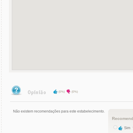
(0%)
(0%)
Não existem recomendações para este estabelecimento.
Recomend
Sim