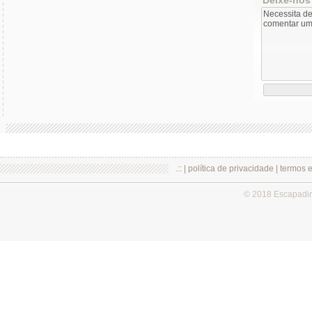
.:: |
política de privacidade
|
termos 
© 2018 Escapadi