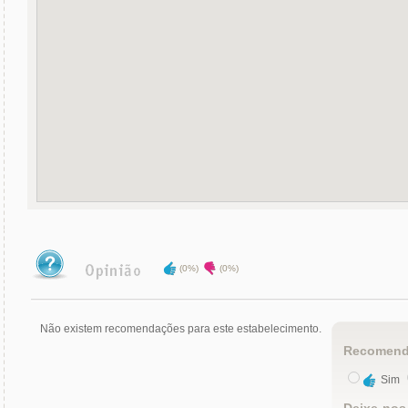
(0%)
(0%)
Não existem recomendações para este estabelecimento.
Recomend
Sim
Deixe-nos