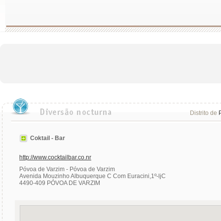
Distrito de
Coktail - Bar
http://www.cocktailbar.co.nr
Póvoa de Varzim - Póvoa de Varzim
Avenida Mouzinho Albuquerque C Com Euracini,1º-ljC
4490-409 PÓVOA DE VARZIM