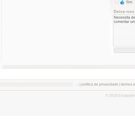
Sim
Deixe-nos
.:: |
política de privacidade
|
termos 
© 2018 Escapadi