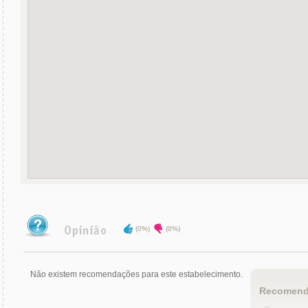
(0%)
(0%)
Não existem recomendações para este estabelecimento.
Recomend