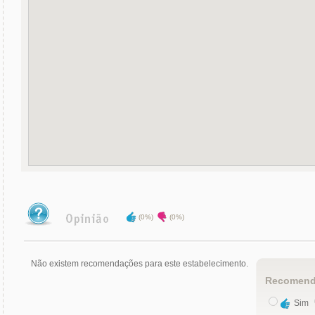
(0%)
(0%)
Não existem recomendações para este estabelecimento.
Recomend
Sim