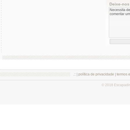
Deixe-nos
.:: |
política de privacidade
|
termos 
© 2018 Escapadi