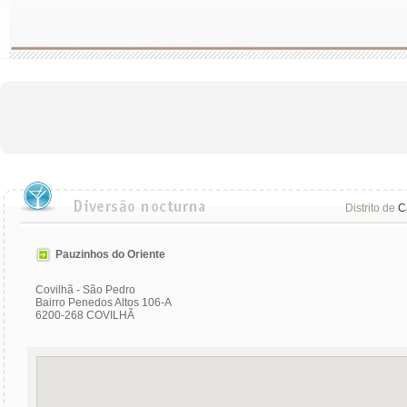
Distrito de
C
Pauzinhos do Oriente
Covilhã - São Pedro
Bairro Penedos Altos 106-A
6200-268 COVILHÃ