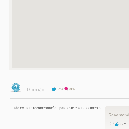
(0%)
(0%)
Não existem recomendações para este estabelecimento.
Recomend
Sim