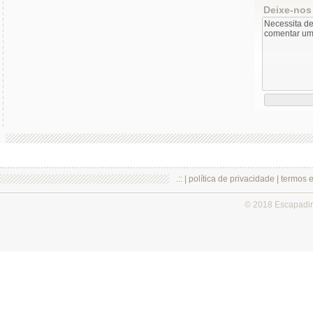
Deixe-nos
.:: |
política de privacidade
|
termos 
© 2018 Escapadi