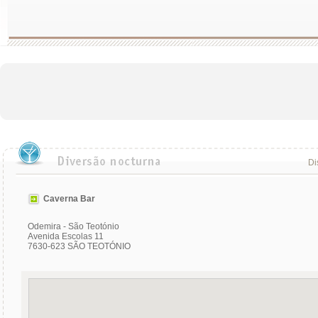
Di
Caverna Bar
Odemira - São Teotónio
Avenida Escolas 11
7630-623 SÃO TEOTÓNIO