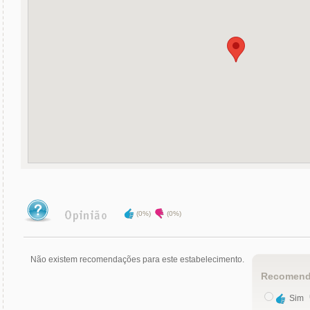
(0%)
(0%)
Não existem recomendações para este estabelecimento.
Recomend
Sim