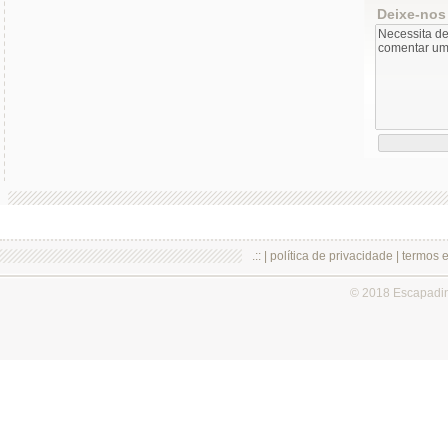
Deixe-nos
.:: |
política de privacidade
|
termos 
© 2018 Escapadi