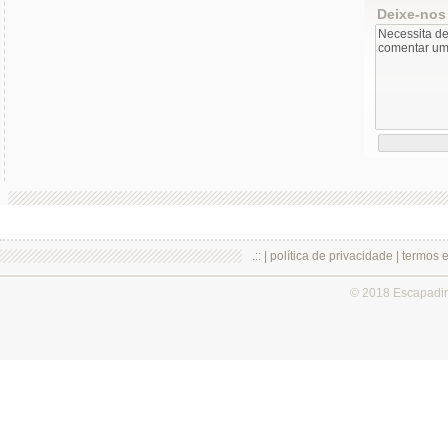
Deixe-nos
.:: |
política de privacidade
|
termos 
© 2018 Escapadi