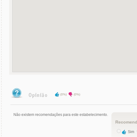
(0%)
(0%)
Não existem recomendações para este estabelecimento.
Recomend
Sim