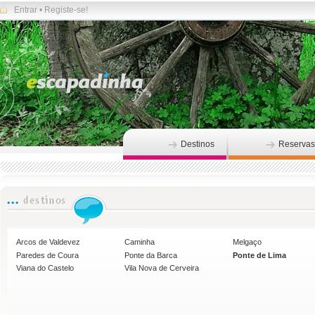
Entrar
•
Registe-se!
Destinos
Reservas
Arcos de Valdevez
Caminha
Melgaço
Paredes de Coura
Ponte da Barca
Ponte de Lima
Viana do Castelo
Vila Nova de Cerveira