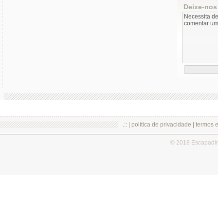
Deixe-nos
.:: |
política de privacidade
|
termos 
© 2018 Escapadi