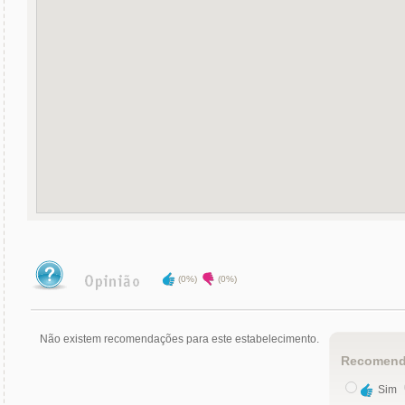
(0%)
(0%)
Não existem recomendações para este estabelecimento.
Recomend
Sim