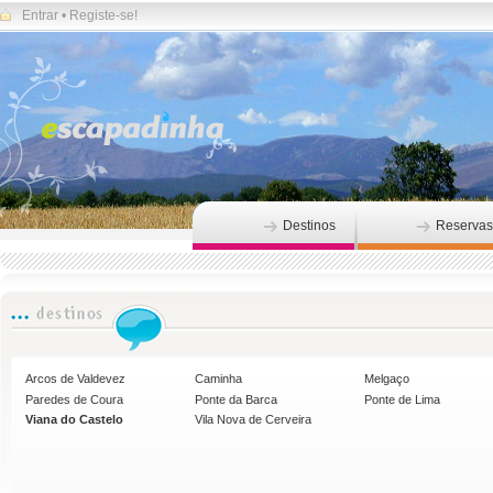
Entrar
•
Registe-se!
Destinos
Reservas
Arcos de Valdevez
Caminha
Melgaço
Paredes de Coura
Ponte da Barca
Ponte de Lima
Viana do Castelo
Vila Nova de Cerveira