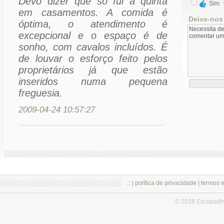
Devo dizer que só fui à quinta
Sim
em casamentos. A comida é
Deixe-nos
óptima, o atendimento é
excepcional e o espaço é de
sonho, com cavalos incluídos. É
de louvar o esforço feito pelos
proprietários já que estão
inseridos numa pequena
freguesia.
2009-04-24 10:57:27
.:: |
política de privacidade
|
termos 
© 2018 Escapadi