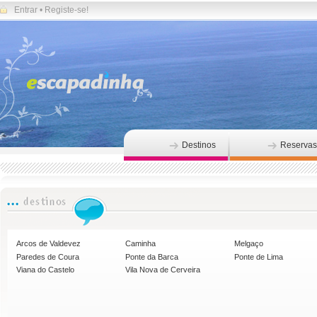
Entrar
•
Registe-se!
Destinos
Reservas
Arcos de Valdevez
Caminha
Melgaço
Paredes de Coura
Ponte da Barca
Ponte de Lima
Viana do Castelo
Vila Nova de Cerveira