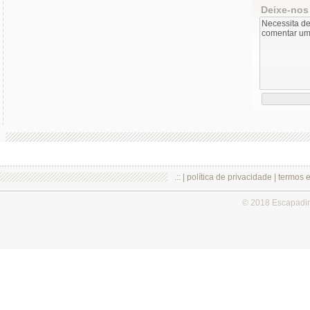
Deixe-nos
.:: |
política de privacidade
|
termos 
© 2018 Escapadi