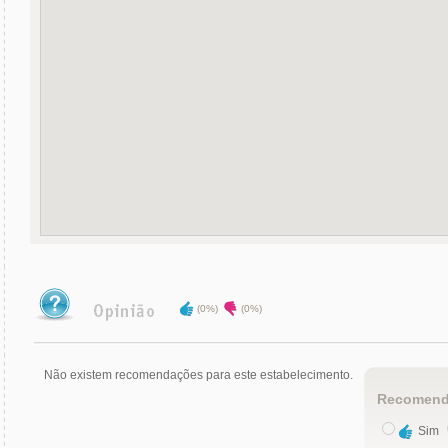
(0%)
(0%)
Não existem recomendações para este estabelecimento.
Recomend
Sim