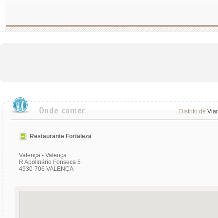
Distrito de
Via
Restaurante Fortaleza
Valença - Valença
R Apolinário Fonseca 5
4930-706 VALENÇA