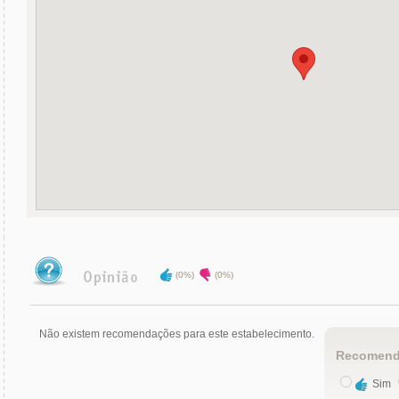
(0%)
(0%)
Não existem recomendações para este estabelecimento.
Recomend
Sim