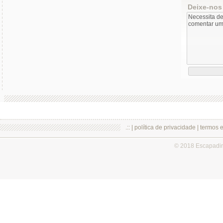
Deixe-nos
.:: |
política de privacidade
|
termos 
© 2018 Escapadi