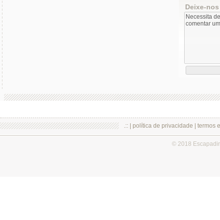
Deixe-nos
.:: |
política de privacidade
|
termos 
© 2018 Escapadi