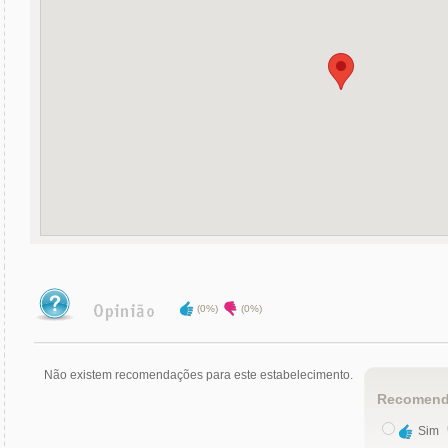
(0%)
(0%)
Não existem recomendações para este estabelecimento.
Recomend
Sim