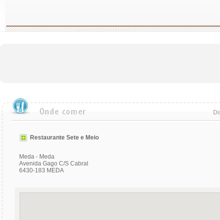
Di
Restaurante Sete e Meio
Meda - Meda
Avenida Gago C/S Cabral
6430-183 MEDA