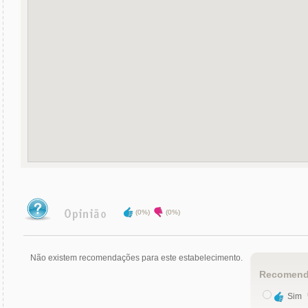
(0%)
(0%)
Não existem recomendações para este estabelecimento.
Recomend
Sim