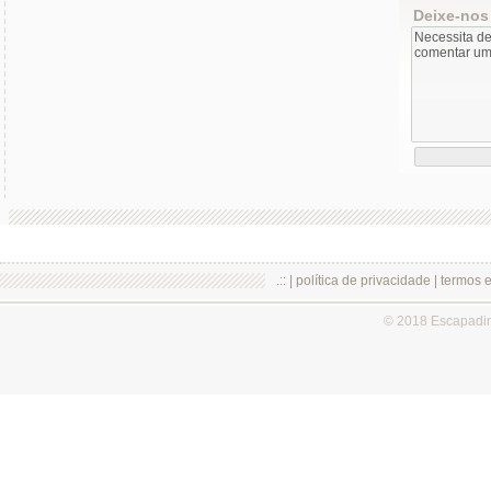
Deixe-nos
.:: |
política de privacidade
|
termos 
© 2018 Escapadi