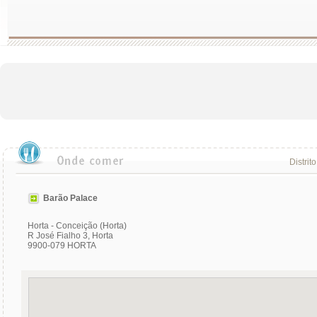
Distrit
Barão Palace
Horta - Conceição (Horta)
R José Fialho 3, Horta
9900-079 HORTA