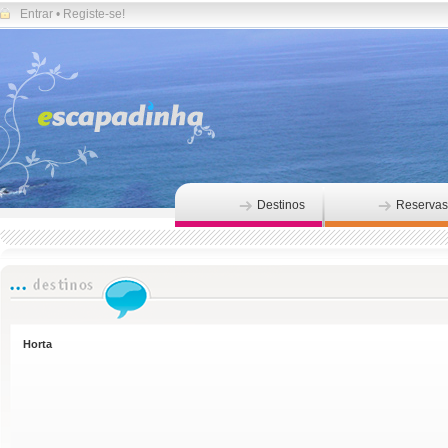
Entrar
•
Registe-se!
Destinos
Reservas
Horta