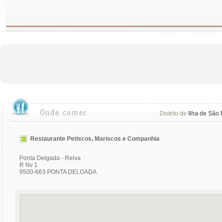
Distrito de
Ilha de São 
Restaurante Petiscos, Mariscos e Companhia
Ponta Delgada - Relva
R Nv 1
9500-663 PONTA DELGADA