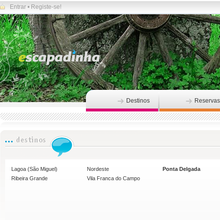
Entrar
•
Registe-se!
Destinos
Reservas
Lagoa (São Miguel)
Nordeste
Ponta Delgada
Ribeira Grande
Vila Franca do Campo