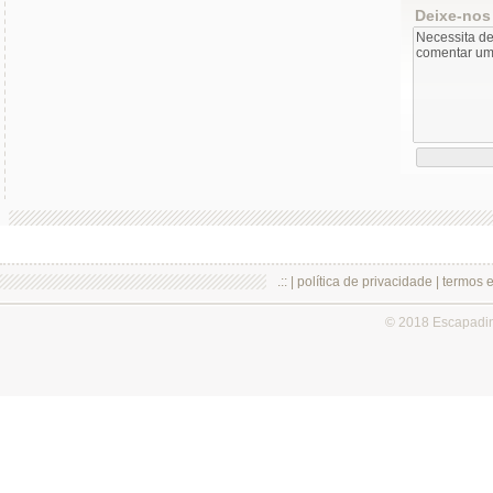
Deixe-nos
.:: |
política de privacidade
|
termos 
© 2018 Escapadi