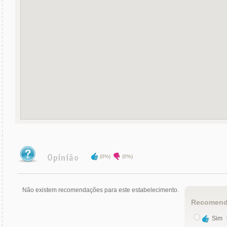
(0%)
(0%)
Não existem recomendações para este estabelecimento.
Recomend
Sim