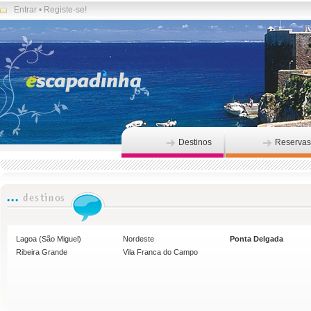
Entrar
•
Registe-se!
Destinos
Reservas
Lagoa (São Miguel)
Nordeste
Ponta Delgada
Ribeira Grande
Vila Franca do Campo