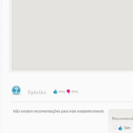
(0%)
(0%)
Não existem recomendações para este estabelecimento.
Recomend
Sim