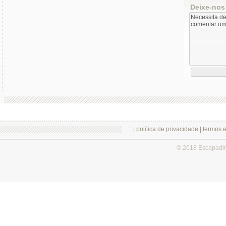
Deixe-nos
.:: |
política de privacidade
|
termos 
© 2018 Escapadi