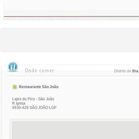
Distrito de
Ilha
Restaurante São João
Lajes do Pico - São João
R Igreja
9930-428 SÃO JOÃO LGP