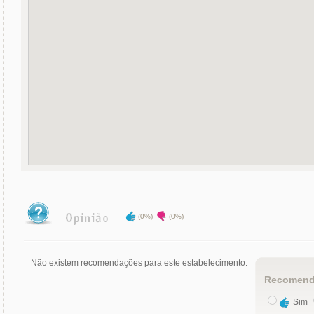
(0%)
(0%)
Não existem recomendações para este estabelecimento.
Recomend
Sim