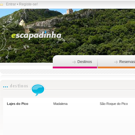
Entrar
•
Registe-se!
Destinos
Reservas
Lajes do Pico
Madalena
São Roque do Pico