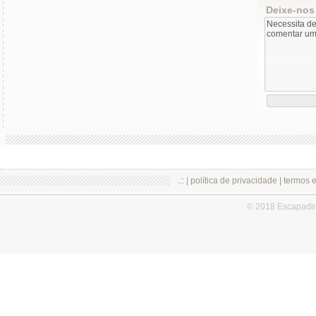
Deixe-nos
.:: |
política de privacidade
|
termos 
© 2018 Escapadi