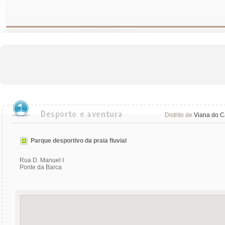
Distrito de
Viana do C
Parque desportivo da praia fluvial
Rua D. Manuel I
Ponte da Barca