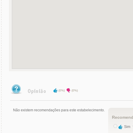
(0%)
(0%)
Não existem recomendações para este estabelecimento.
Recomend
Sim