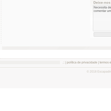
Deixe-nos
.:: |
política de privacidade
|
termos 
© 2018 Escapadi