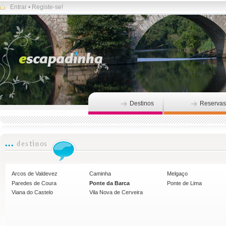
Entrar
•
Registe-se!
Destinos
Reservas
Arcos de Valdevez
Caminha
Melgaço
Paredes de Coura
Ponte da Barca
Ponte de Lima
Viana do Castelo
Vila Nova de Cerveira