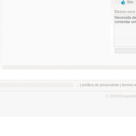
Sim
Deixe-nos
.:: |
política de privacidade
|
termos 
© 2018 Escapadi