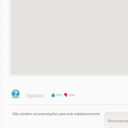
(0%)
(0%)
Não existem recomendações para este estabelecimento.
Recomend