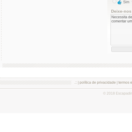
Sim
Deixe-nos
.:: |
política de privacidade
|
termos 
© 2018 Escapadi