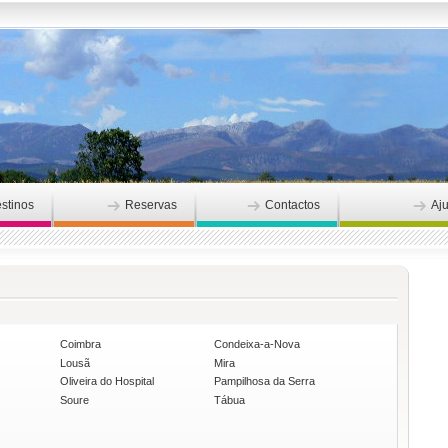
stinos
Reservas
Contactos
Aj
Coimbra
Condeixa-a-Nova
Lousã
Mira
Oliveira do Hospital
Pampilhosa da Serra
Soure
Tábua