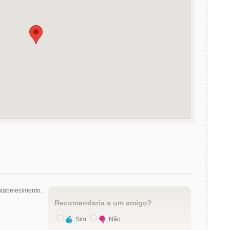
tabelecimento.
Recomendaria a um amigo?
Sim
Não