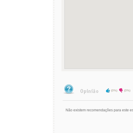
(0%)
(0%)
Não existem recomendações para este es