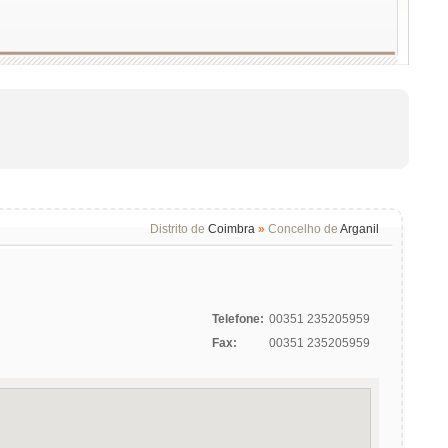
Distrito de
Coimbra
»
Concelho de
Arganil
Telefone:
00351 235205959
Fax:
00351 235205959