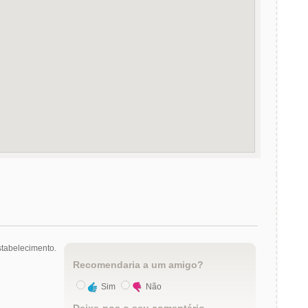
tabelecimento.
Recomendaria a um amigo?
Sim
Não
Deixe-nos o seu comentário