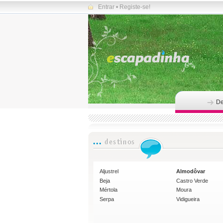
Entrar
•
Registe-se!
De
Aljustrel
Almodôvar
Beja
Castro Verde
Mértola
Moura
Serpa
Vidigueira