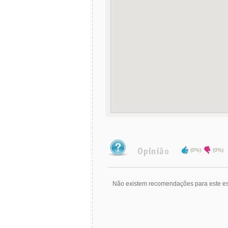
(0%)
(0%)
Não existem recomendações para este es