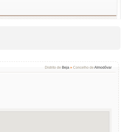
Distrito de
Beja
»
Concelho de
Almodôvar