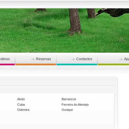
stinos
Reservas
Contactos
Aj
Alvito
Barrancos
Cuba
Ferreira do Alentejo
Odemira
Ourique