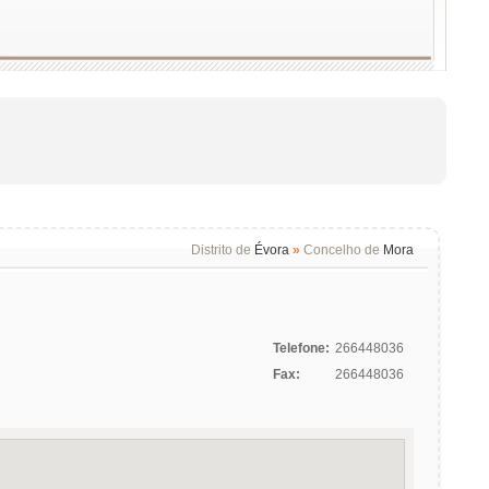
Distrito de
Évora
»
Concelho de
Mora
Telefone:
266448036
Fax:
266448036