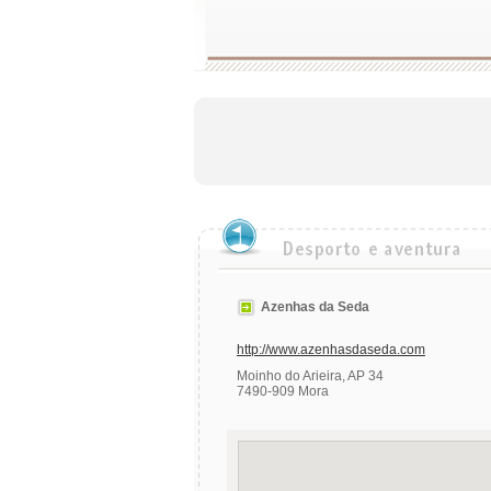
Azenhas da Seda
http://www.azenhasdaseda.com
Moinho do Arieira, AP 34
7490-909 Mora