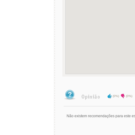
(0%)
(0%)
Não existem recomendações para este es