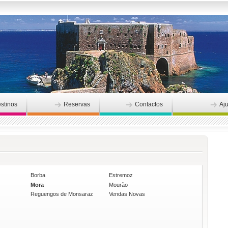
stinos
Reservas
Contactos
Aj
Borba
Estremoz
Mora
Mourão
Reguengos de Monsaraz
Vendas Novas