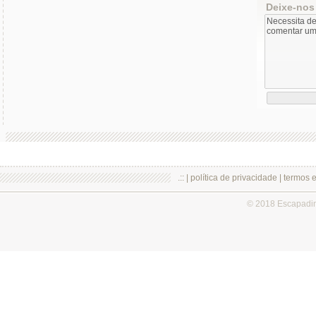
Deixe-nos
.:: |
política de privacidade
|
termos 
© 2018 Escapadi