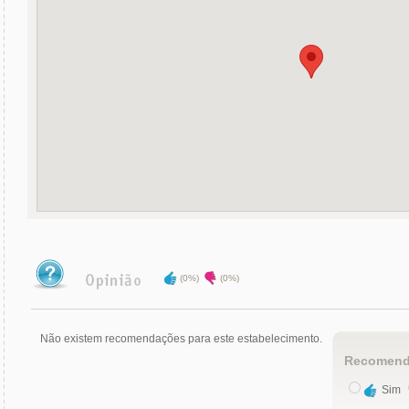
(0%)
(0%)
Não existem recomendações para este estabelecimento.
Recomend
Sim