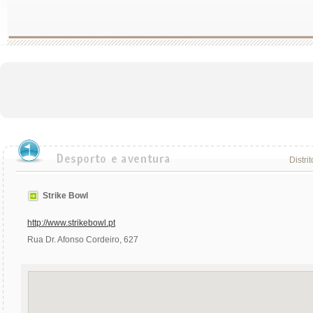
Distri
Strike Bowl
http://www.strikebowl.pt
Rua Dr. Afonso Cordeiro, 627