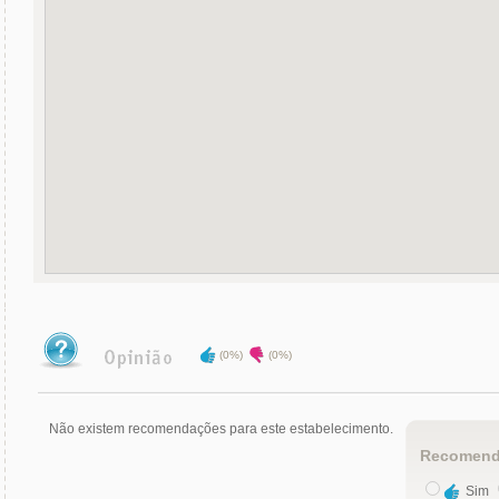
(0%)
(0%)
Não existem recomendações para este estabelecimento.
Recomend
Sim