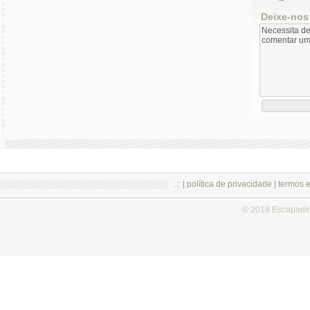
Deixe-nos
.:: |
política de privacidade
|
termos 
© 2018 Escapadi