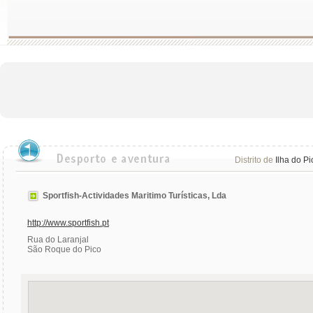
Distrito de
Ilha do Pi
Sportfish-Actividades Maritimo Turísticas, Lda
http://www.sportfish.pt
Rua do Laranjal
São Roque do Pico