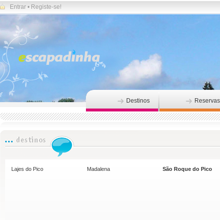
Entrar
•
Registe-se!
Destinos
Reservas
Lajes do Pico
Madalena
São Roque do Pico