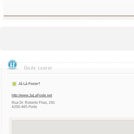
Já Lá Foste?
http://www.JaLaFoste.net
Rua Dr. Roberto Frias, 291
4200-465 Porto