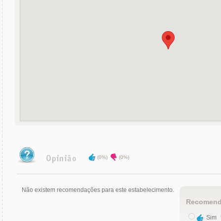
(0%)
(0%)
Não existem recomendações para este estabelecimento.
Recomend
Sim