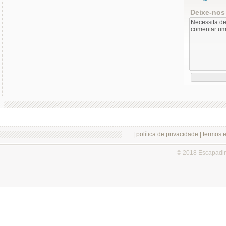
Deixe-nos
.:: |
política de privacidade
|
termos 
© 2018 Escapadi